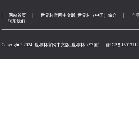
|
|
|
网站首页
世界杯官网中文版_世界杯（中国）简介
产
|
联系我们
Copyright ? 2024 世界杯官网中文版_世界杯（中国） 豫ICP备1601311