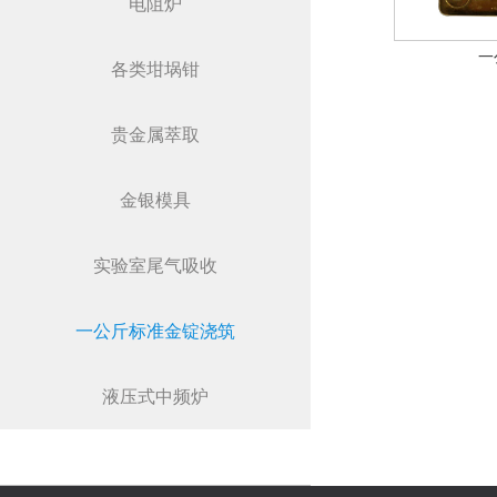
电阻炉
一
各类坩埚钳
贵金属萃取
金银模具
实验室尾气吸收
一公斤标准金锭浇筑
液压式中频炉