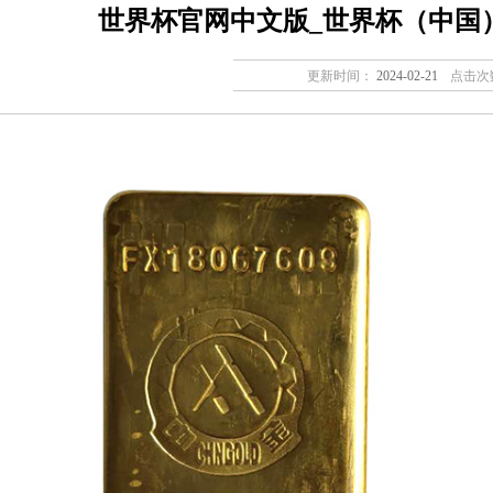
世界杯官网中文版_世界杯（中国
更新时间：
2024-02-21
点击次