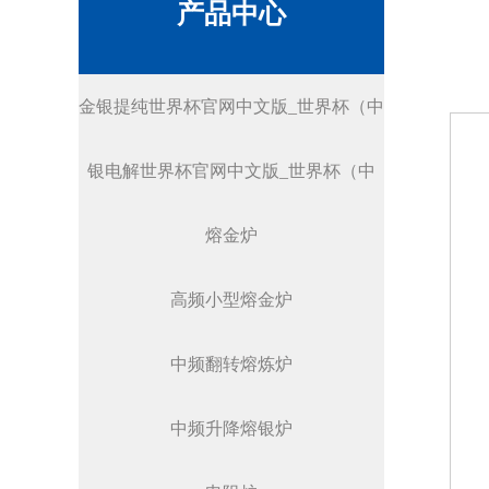
产品中心
金银提纯世界杯官网中文版_世界杯（中
银电解世界杯官网中文版_世界杯（中
国）
熔金炉
国）
高频小型熔金炉
中频翻转熔炼炉
中频升降熔银炉