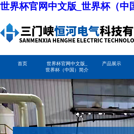
世界杯官网中文版_世界杯（中
首页
世界杯官网中文版_
产品展示
世界杯（中国）简介