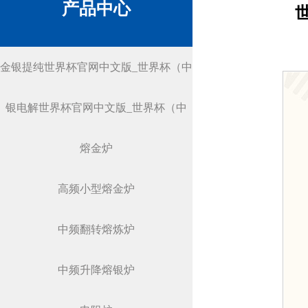
产品中心
金银提纯世界杯官网中文版_世界杯（中
银电解世界杯官网中文版_世界杯（中
国）
熔金炉
国）
高频小型熔金炉
中频翻转熔炼炉
中频升降熔银炉