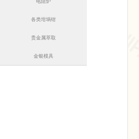
电阻炉
各类坩埚钳
贵金属萃取
金银模具