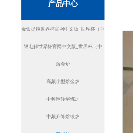
产品中心
金银提纯世界杯官网中文版_世界杯（中
银电解世界杯官网中文版_世界杯（中
国）
熔金炉
国）
高频小型熔金炉
中频翻转熔炼炉
中频升降熔银炉