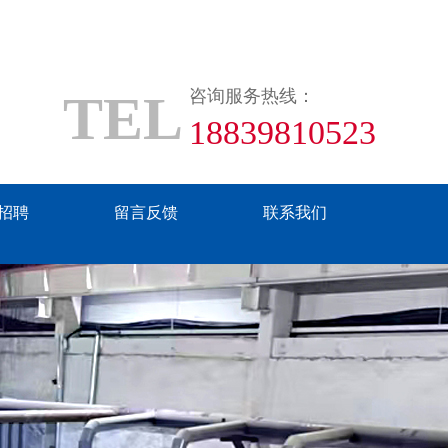
TEL
咨询服务热线：
18839810523
招聘
留言反馈
联系我们