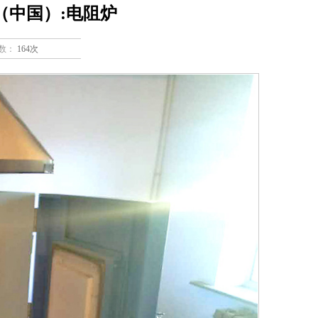
（中国）:电阻炉
数：
164次