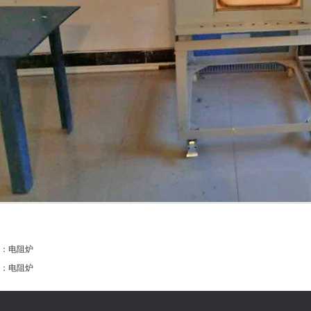
：电阻炉
：电阻炉