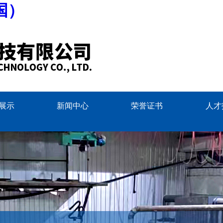
国）
展示
新闻中心
荣誉证书
人才