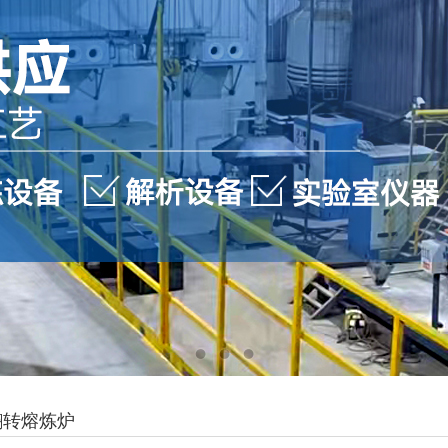
翻转熔炼炉