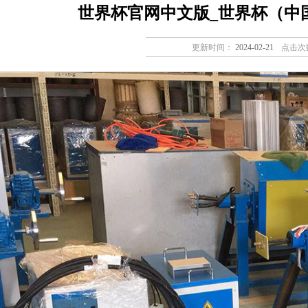
世界杯官网中文版_世界杯（中
更新时间：
2024-02-21
点击次