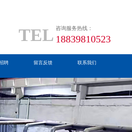
TEL
咨询服务热线：
18839810523
招聘
留言反馈
联系我们