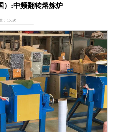
国）:中频翻转熔炼炉
数：
155次