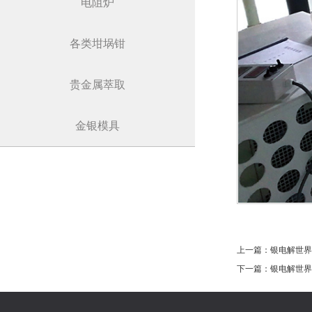
电阻炉
各类坩埚钳
贵金属萃取
金银模具
上一篇：银电解世界
下一篇：银电解世界