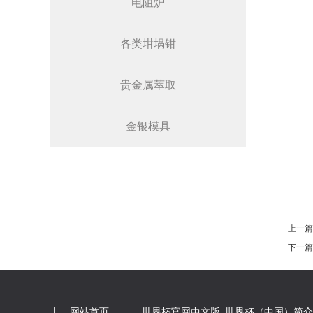
电阻炉
各类坩埚钳
贵金属萃取
金银模具
上一篇
下一篇
|
|
网站首页
世界杯官网中文版_世界杯（中国）简介