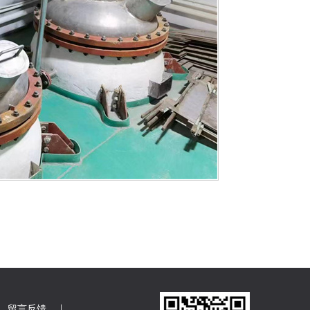
|
留言反馈